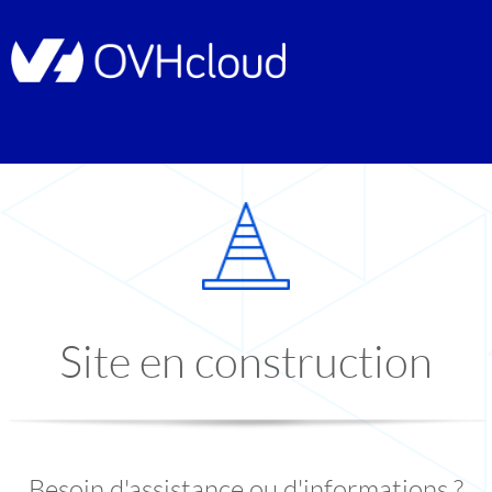
Site en construction
Besoin d'assistance ou d'informations ?